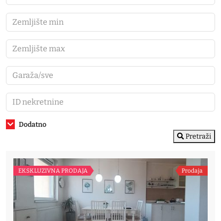
Dodatno
Pretraži
EKSKLUZIVNA PRODAJA
Prodaja