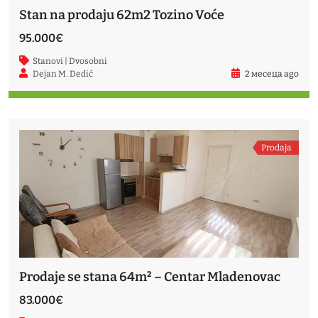
Stan na prodaju 62m2 Tozino Voće
95.000€
Stanovi | Dvosobni
Dejan M. Dedić
2 месеца ago
Prodaja
Prodaje se stana 64m² – Centar Mladenovac
83.000€