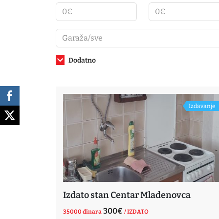
Dodatno
Izdavanje
Izdato stan Centar Mladenovca
300€
35000 dinara
/ IZDATO