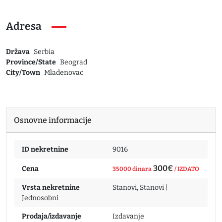
Adresa
Država
Serbia
Province/State
Beograd
City/Town
Mladenovac
Osnovne informacije
ID nekretnine
9016
300€
Cena
35000 dinara
/ IZDATO
Vrsta nekretnine
Stanovi
,
Stanovi |
Jednosobni
Prodaja/izdavanje
Izdavanje