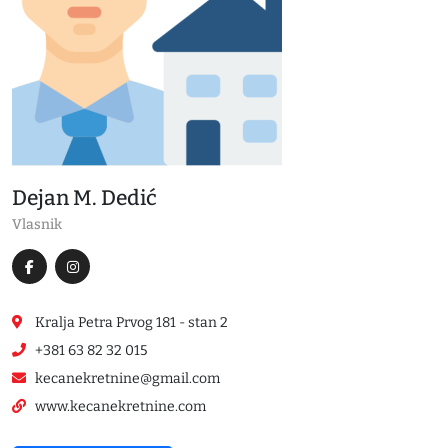
Dejan M. Dedić
Vlasnik
Kralja Petra Prvog 181 - stan 2
+381 63 82 32 015
kecanekretnine@gmail.com
www.kecanekretnine.com