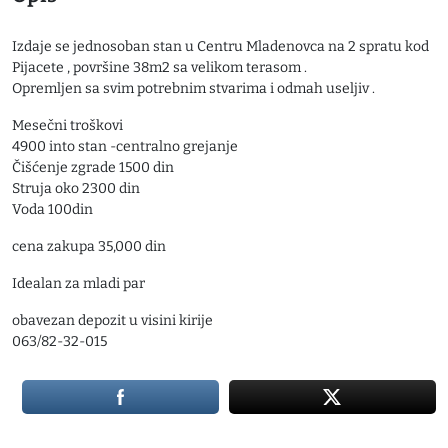
Izdaje se jednosoban stan u Centru Mladenovca na 2 spratu kod
Pijacete , površine 38m2 sa velikom terasom .
Opremljen sa svim potrebnim stvarima i odmah useljiv .
Mesečni troškovi
4900 into stan -centralno grejanje
Čišćenje zgrade 1500 din
Struja oko 2300 din
Voda 100din
cena zakupa 35,000 din
Idealan za mladi par
obavezan depozit u visini kirije
063/82-32-015