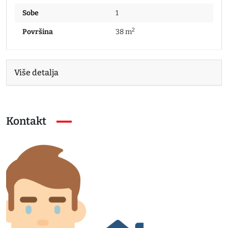
Sobe
1
2
Površina
38 m
Više detalja
Kontakt