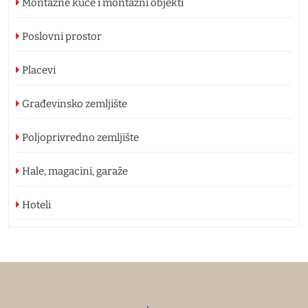
Montažne kuće i montažni objekti
Poslovni prostor
Placevi
Građevinsko zemljište
Poljoprivredno zemljište
Hale, magacini, garaže
Hoteli