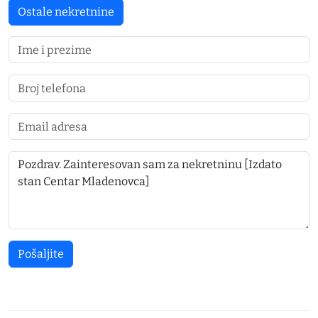
Ostale nekretnine
Pošaljite