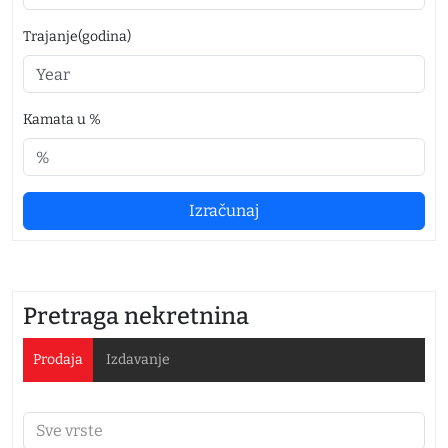
Trajanje(godina)
Kamata u %
Izračunaj
Pretraga nekretnina
Prodaja
Izdavanje