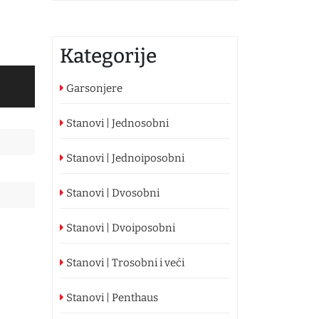
Kategorije
Garsonjere
Stanovi | Jednosobni
Stanovi | Jednoiposobni
Stanovi | Dvosobni
Stanovi | Dvoiposobni
Stanovi | Trosobni i veći
Stanovi | Penthaus