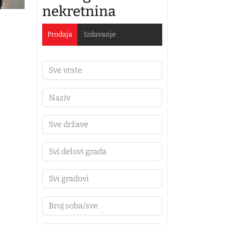
nekretnina
Prodaja
Izdavanje