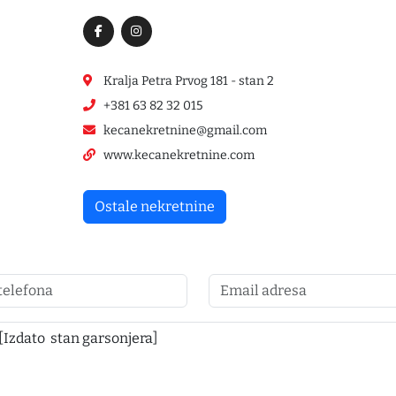
Kralja Petra Prvog 181 - stan 2
+381 63 82 32 015
kecanekretnine@gmail.com
www.kecanekretnine.com
Ostale nekretnine