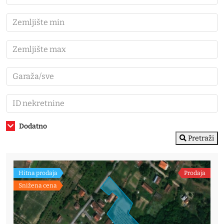
Dodatno
Pretraži
Hitna prodaja
Prodaja
Snižena cena