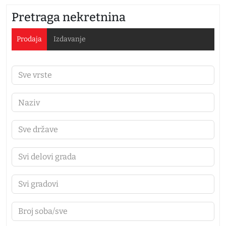
Pretraga nekretnina
Prodaja
Izdavanje