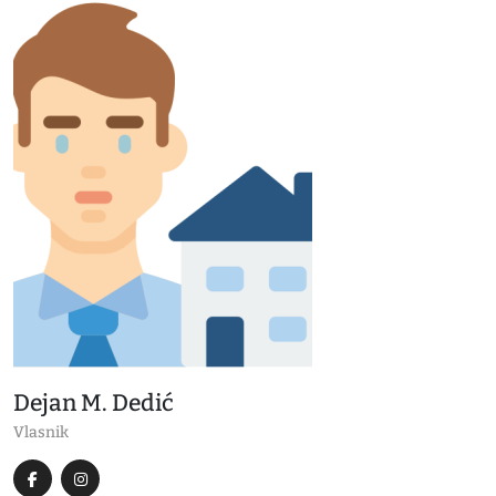
Dejan M. Dedić
Vlasnik