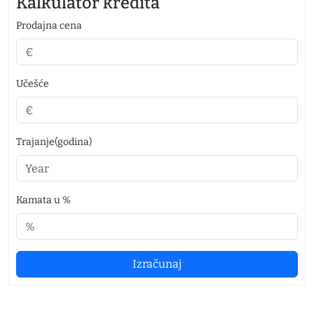
Kalkulator kredita
Prodajna cena
Učešće
Trajanje(godina)
Kamata u %
Izračunaj