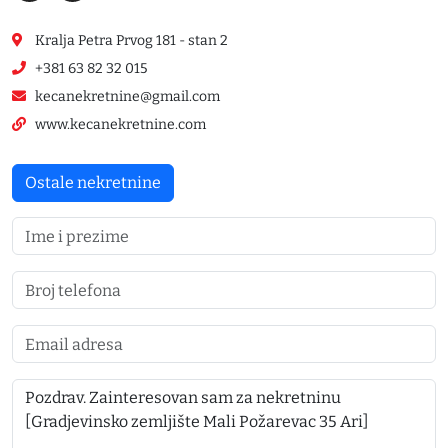
Kralja Petra Prvog 181 - stan 2
+381 63 82 32 015
kecanekretnine@gmail.com
www.kecanekretnine.com
Ostale nekretnine