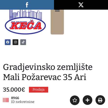
Gradjevinsko zemljište
Mali Požarevac 35 Ari
35.000€
Prodaja
8966
ID nekretnine