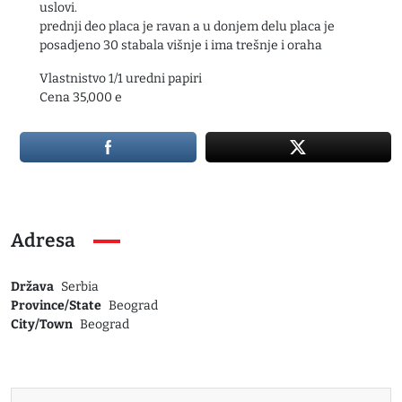
uslovi.
prednji deo placa je ravan a u donjem delu placa je
posadjeno 30 stabala višnje i ima trešnje i oraha
Vlastnistvo 1/1 uredni papiri
Cena 35,000 e
Adresa
Država
Serbia
Province/State
Beograd
City/Town
Beograd