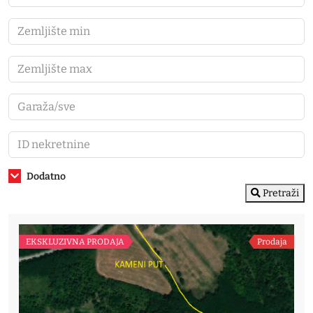
Dodatno
Pretraži
EKSKLUZIVNA PRODAJA
Prodaja